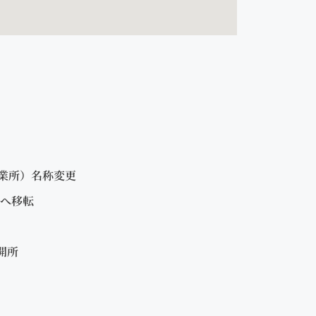
業所）名称変更
へ移転
開所